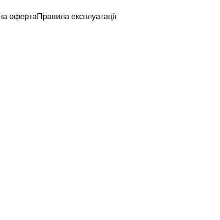
на оферта
Правила експлуатації