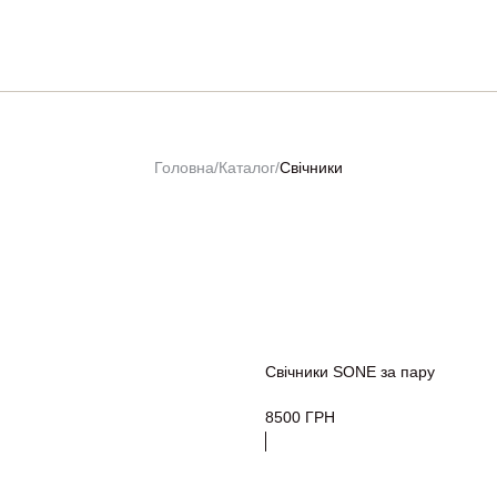
Головна
/
Каталог
/
Свічники
Свічники SONE за пару
8500
ГРН