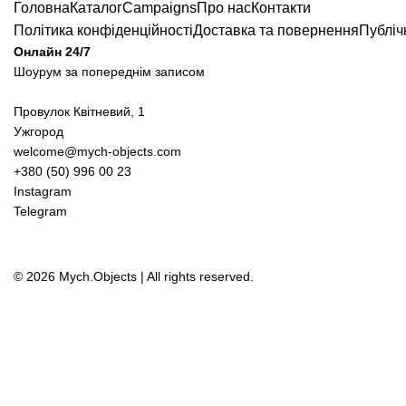
Головна
Каталог
Campaigns
Про нас
Контакти
Політика конфіденційності
Доставка та повернення
Публіч
Онлайн 24/7
Шоурум за попереднім записом
Провулок Квітневий, 1
Ужгород
welcome@mych-objects.com
+380 (50) 996 00 23
Instagram
Telegram
© 2026 Mych.Objects | All rights reserved.